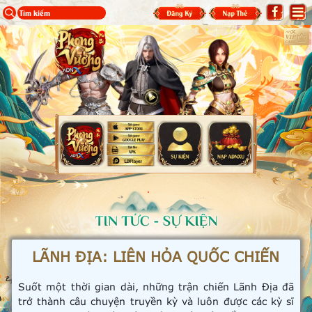
LÃNH ĐỊA: LIÊN HỎA QUỐC CHIẾN
Suốt một thời gian dài, những trận chiến Lãnh Địa đã
trở thành câu chuyện truyền kỳ và luôn được các kỳ sĩ