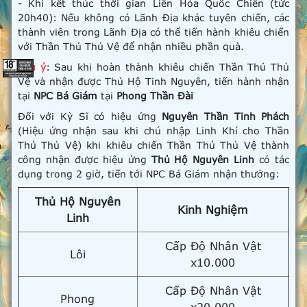
- Khi kết thúc thời gian Liên Hỏa Quốc Chiến (tức
20h40): Nếu không có Lãnh Địa khác tuyên chiến, các
thành viên trong Lãnh Địa có thể tiến hành khiêu chiến
với Thần Thú Thủ Vệ để nhận nhiều phần quà.
Lưu ý
: Sau khi hoàn thành khiêu chiến Thần Thú Thủ
Vệ và nhận được Thủ Hộ Tinh Nguyên, tiến hành nhận
tại
NPC Bá Giám
tại
Phong Thần Đài
Đối với Kỳ Sĩ có hiệu ứng
Nguyên Thần Tinh Phách
(Hiệu ứng nhận sau khi chú nhập Linh Khí cho Thần
Thú Thủ Vệ) khi khiêu chiến Thần Thú Thủ Vệ thành
công nhận được hiệu ứng
Thủ Hộ Nguyên Linh
có tác
dụng trong 2 giờ, tiến tới NPC Bá Giám nhận thưởng:
Thủ Hộ Nguyên
Kinh Nghiệm
Linh
Cấp Độ Nhân Vật
Lôi
x10.000
Cấp Độ Nhân Vật
Phong
x20.000