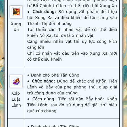
từ Bổ Chính trở lên có thể triệu hồi Xung Xa
●
Cách dùng
: Sử dụng vật phẩm để triệu
hồi Xung Xa và điều khiển để tấn công vào
Thành Thị đối phương
Xung
Tối thiểu cần 1 nhân vật để có thể điều
Xa
khiển Nỏ Xa, tối đa là 3 nhân vật
Càng nhiều nhân vật thì uy lực công kích
càng lớn
Chỉ có nhân vật đầu tiên vào Xung Xa mới
có thể điều khiển
● Dành cho phe Tấn Công
●
Chức năng
: Dùng để khắc chế Khổn Tiên
Lệnh và Bẫy của phe phòng thủ, giúp giải
trừ công dụng của chúng
Cấp
●
Cách dùng
: Tiến tới gần Bẫy hoặc Khổn
Luật
Tiên Lệnh, sau đó sử dụng để giải trừ hiệu
Lệnh
quả của chúng
● Dành cho phe Tấn Công