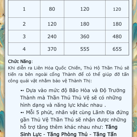
1
80
120
120
2
120
180
180
3
240
360
480
4
370
555
655
Chức Năng
:
Khi diễn ra Liên Hỏa Quốc Chiến, Thủ Hộ Thần Thú sẽ
tiến ra bên ngoài cổng Thành để có thể giúp đỡ tấn
công quái vật nhằm bảo vệ Thành Thị:
➻ Dựa vào mức độ Bão Hòa và Độ Trưởng
Thành mà Thần Thú Thủ Vệ sẽ có những
hình dạng và năng lực khác nhau .
➻ Mỗi 5 phút, nhân vật cùng Lãnh Địa đứng
gần Thủ Vệ Thần Thú sẽ nhận được những
hỗ trợ tăng thêm khác nhau như:
Tăng
Sinh Lực
-
Tăng Phòng Thủ
-
Tăng Tấn