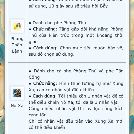
sử dụng, 10 giây sau sẽ triệu hồi Bẫy
● Dành cho phe Phòng Thủ
●
Chức năng
: Tăng gấp đôi khả năng Phòng
Thủ của kiến trúc trong một khoảng thời
Phong
gian
Thần
●
Cách dùng
: Chọn mục tiêu muốn bảo vệ,
Lệnh
sau đó chọn sử dụng.
● Dành cho cả phe Phòng Thủ và phe Tấn
Công
●
Chức năng
: Hình thức tương tự như Xung
Xa, cần có nhân vật điều khiển
●
Cách dùng
: Tối thiểu cần 1 nhân vật để có
thể điều khiển Nỏ Xa, tối đa là 3 nhân vật
Nỏ Xa
Càng nhiều nhân vật thì uy lực công kích
càng lớn
Chỉ có nhân vật đầu tiên vào Xung Xa mới
có thể điều khiển