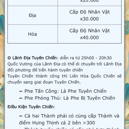
Cấp Độ Nhân Vật
Địa
x30.000
Cấp Độ Nhân Vật
Hỏa
x40.000
✪
Lãnh Địa Tuyên Chiến
: diễn ra từ 20h00 - 20h30
Quốc Vương của Lãnh Địa có thể di chuyển tới Lãnh Địa
đối phương để tiến hành tuyên chiến
Tuyên Chiến thành công thì Liên Hỏa Quốc Chiến sẽ
chuyển sang giai đoạn Tuyên Chiến.
➻ Phe Tấn Công: Là Phe Tuyên Chiến
➻ Phe Phòng Thủ: Là Phe Bị Tuyên Chiến
Điều Kiện Tuyên Chiến
:
➻ Cả hai Thành phải có cùng cấp Thành và
điểm Hưng Thịnh cả 2 bên >300