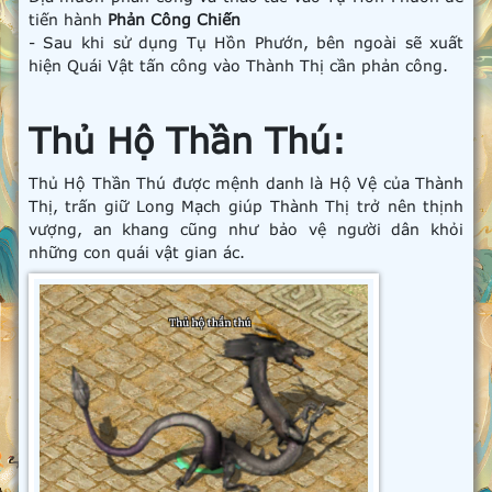
tiến hành
Phản Công Chiến
- Sau khi sử dụng Tụ Hồn Phướn, bên ngoài sẽ xuất
hiện Quái Vật tấn công vào Thành Thị cần phản công.
Thủ Hộ Thần Thú:
Thủ Hộ Thần Thú được mệnh danh là Hộ Vệ của Thành
Thị, trấn giữ Long Mạch giúp Thành Thị trở nên thịnh
vượng, an khang cũng như bảo vệ người dân khỏi
những con quái vật gian ác.