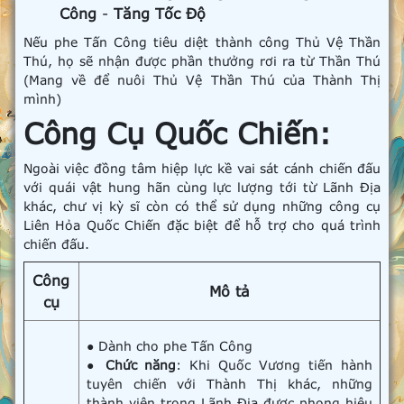
Công
-
Tăng Tốc Độ
Nếu phe Tấn Công tiêu diệt thành công Thủ Vệ Thần
Thú, họ sẽ nhận được phần thưởng rơi ra từ Thần Thú
(Mang về để nuôi Thủ Vệ Thần Thú của Thành Thị
mình)
Công Cụ Quốc Chiến:
Ngoài việc đồng tâm hiệp lực kề vai sát cánh chiến đấu
với quái vật hung hãn cùng lực lượng tới từ Lãnh Địa
khác, chư vị kỳ sĩ còn có thể sử dụng những công cụ
Liên Hỏa Quốc Chiến đặc biệt để hỗ trợ cho quá trình
chiến đấu.
Công
Mô tả
cụ
● Dành cho phe Tấn Công
●
Chức năng
: Khi Quốc Vương tiến hành
tuyên chiến với Thành Thị khác, những
thành viên trong Lãnh Địa được phong hiệu