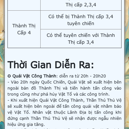
Thị cấp 2,3,4
Có thể bị Thành Thị cấp 3,4
tuyên chiến
Thành Thị
Cấp 4
Có thể tuyên chiến với Thành
Thị cấp 3,4
Thời Gian Diễn Ra:
✪
Quái Vật Công Thành
: diễn ra từ 20h - 20h20
- Vào 20h ngày Quốc Chiến, Quái Vật sẽ xuất hiện bên
ngoài bản đồ Thành Thị và tiến hành tấn công vào
trong cũng như phá hủy Vật Tổ và các công trình.
- Khi xuất hiện Quái Vật Công Thành, Thần Thú Thủ Vệ
sẽ xuất hiện bên ngoài để tấn công quái vật nhằm bảo
vệ Vật Tổ. Nhân vật thuộc Lãnh Địa bị tấn công khi
đứng cạnh Thần Thú Thủ Vệ sẽ nhận được ngẫu nhiên
hiệu ứng gia tăng.