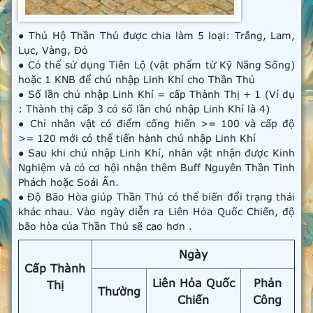
● Thủ Hộ Thần Thú được chia làm 5 loại: Trắng, Lam,
Lục, Vàng, Đỏ
● Có thể sử dụng Tiên Lộ (vật phẩm từ Kỹ Năng Sống)
hoặc 1 KNB để chú nhập Linh Khí cho Thần Thú
● Số lần chú nhập Linh Khí = cấp Thành Thị + 1 (Ví dụ
: Thành thị cấp 3 có số lần chú nhập Linh Khí là 4)
● Chỉ nhân vật có điểm cống hiến >= 100 và cấp độ
>= 120 mới có thể tiến hành chú nhập Linh Khí
● Sau khi chú nhập Linh Khí, nhân vật nhận được Kinh
Nghiệm và có cơ hội nhận thêm Buff Nguyên Thần Tinh
Phách hoặc Soái Ấn.
● Độ Bão Hòa giúp Thần Thú có thể biến đổi trạng thái
khác nhau. Vào ngày diễn ra Liên Hỏa Quốc Chiến, độ
bão hòa của Thần Thú sẽ cao hơn .
Ngày
Cấp Thành
Liên Hỏa Quốc
Phản
Thị
Thường
Chiến
Công