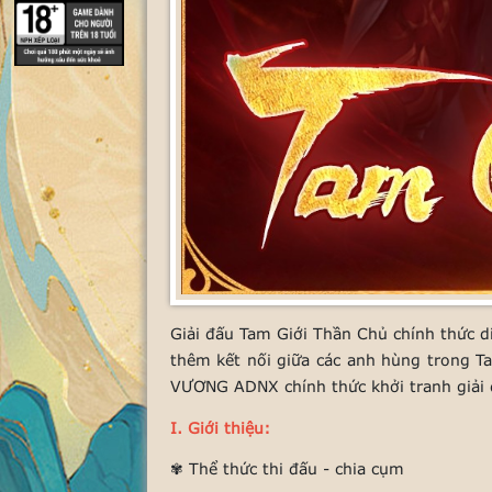
Giải đấu Tam Giới Thần Chủ chính thức di
thêm kết nối giữa các anh hùng trong T
VƯƠNG ADNX chính thức khởi tranh giả
I. Giới thiệu:
✾ Thể thức thi đấu - chia cụm