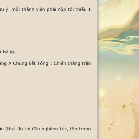
u ý: mỗi thành viên phải nộp tối thiểu 1
i Bảng.
Bảng A Chung kết Tổng : Chiến thắng trận
ấu (thái độ thi đấu nghiêm túc, tôn trọng