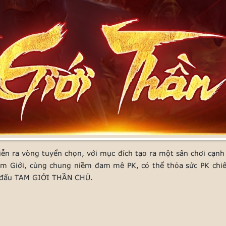
ễn ra vòng tuyển chọn, với mục đích tạo ra một sân chơi cạnh 
am Giới, cùng chung niềm đam mê PK, có thể thỏa sức PK chiế
i đấu TAM GIỚI THẦN CHỦ.