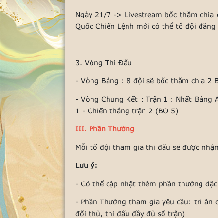
Ngày 21/7 -> Livestream bốc thăm chia c
Quốc Chiến Lệnh mới có thể tổ đội đăng 
3. Vòng Thi Đấu
- Vòng Bảng : 8 đội sẽ bốc thăm chia 2 
- Vòng Chung Kết : Trận 1 : Nhất Bảng A
1 - Chiến thắng trận 2 (BO 5)
III. Phần Thưởng
Mỗi tổ đội tham gia thi đấu sẽ được nhậ
Lưu ý:
- Có thể cập nhật thêm phần thưởng đặc 
- Phần Thưởng tham gia yêu cầu: tri ân c
đối thủ, thi đấu đầy đủ số trận)