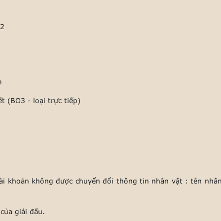
s2
m
 (BO3 - loại trực tiếp)
 tài khoản không được chuyển đổi thông tin nhân vật : tên nhân
của giải đấu.