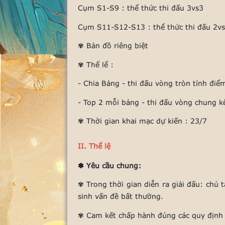
Cụm S1-S9 : thể thức thi đấu 3vs3
Cụm S11-S12-S13 : thể thức thi đấu 2v
✾ Bản đồ riêng biệt
✾ Thể lể :
- Chia Bảng - thi đấu vòng tròn tính điể
- Top 2 mỗi bảng - thi đấu vòng chung kết
✾ Thời gian khai mạc dự kiến : 23/7
II. Thể lệ
✽ Yêu cầu chung:
✾ Trong thời gian diễn ra giải đấu: chủ
sinh vấn đề bất thường.
✾ Cam kết chấp hành đúng các quy định 