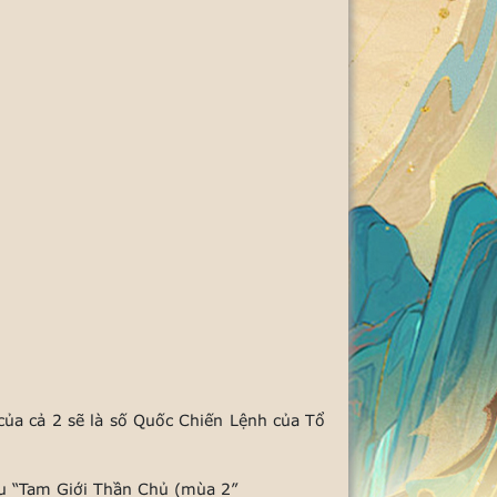
của cả 2 sẽ là số Quốc Chiến Lệnh của Tổ
ấu “Tam Giới Thần Chủ (mùa 2”