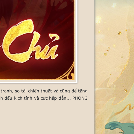
tranh, so tài chiến thuật và cũng để tăng
n đấu kịch tính và cực hấp dẫn... PHONG