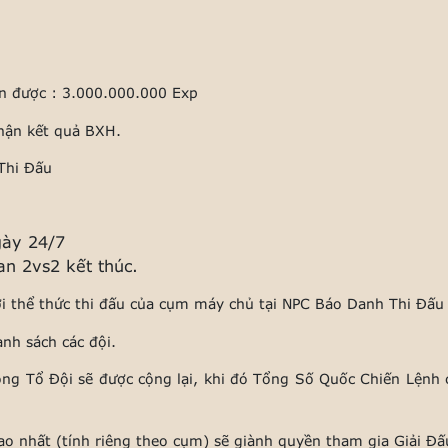
n được : 3.000.000.000 Exp
nhận kết quả BXH.
 Thi Đấu
gày 24/7
an 2vs2 kết thúc.
ới thể thức thi đấu của cụm máy chủ tại NPC Báo Danh Thi Đấu
anh sách các đội.
ng Tổ Đội sẽ được cộng lại, khi đó Tổng Số Quốc Chiến Lệnh 
ao nhất (tính riêng theo cụm) sẽ giành quyền tham gia Giải Đ