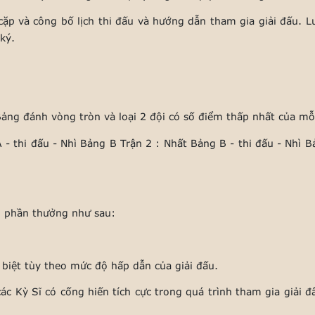
ặp và công bố lịch thi đấu và hướng dẫn tham gia giải đấu. Lư
ký.
Bảng đánh vòng tròn và loại 2 đội có số điểm thấp nhất của mỗ
 - thi đấu - Nhì Bảng B Trận 2 : Nhất Bảng B - thi đấu - Nhì 
n phần thưởng như sau:
biệt tùy theo mức độ hấp dẫn của giải đấu.
ác Kỳ Sĩ có cống hiến tích cực trong quá trình tham gia giải đ