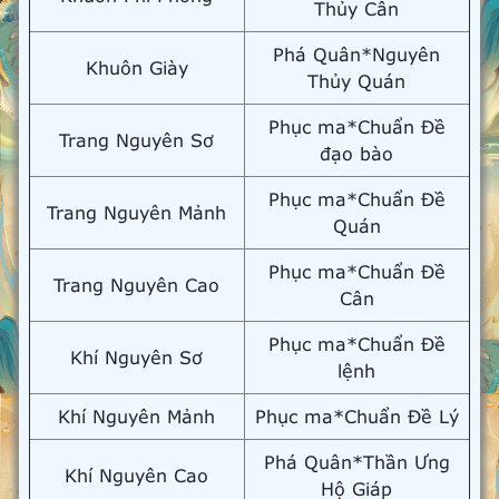
Thủy Cân
Phá Quân*Nguyên
Khuôn Giày
Thủy Quán
Phục ma*Chuẩn Đề
Trang Nguyên Sơ
đạo bào
Phục ma*Chuẩn Đề
Trang Nguyên Mảnh
Quán
Phục ma*Chuẩn Đề
Trang Nguyên Cao
Cân
Phục ma*Chuẩn Đề
Khí Nguyên Sơ
lệnh
Khí Nguyên Mảnh
Phục ma*Chuẩn Đề Lý
Phá Quân*Thần Ưng
Khí Nguyên Cao
Hộ Giáp