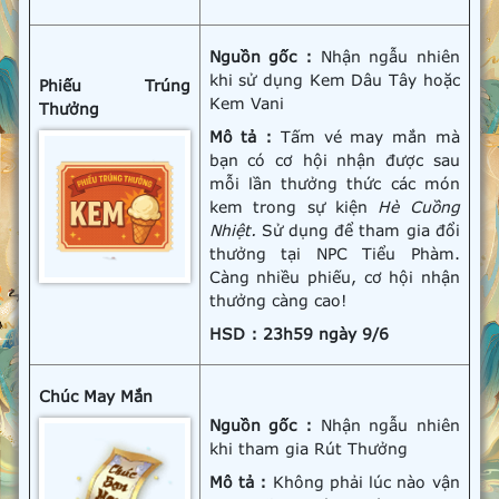
Nguồn gốc :
Nhận ngẫu nhiên
khi sử dụng Kem Dâu Tây hoặc
Phiếu Trúng
Kem Vani
Thưởng
Mô tả :
Tấm vé may mắn mà
bạn có cơ hội nhận được sau
mỗi lần thưởng thức các món
kem trong sự kiện
Hè Cuồng
Nhiệt.
Sử dụng để tham gia đổi
thưởng tại NPC Tiểu Phàm.
Càng nhiều phiếu, cơ hội nhận
thưởng càng cao!
HSD : 23h59 ngày 9/6
Chúc May Mắn
Nguồn gốc :
Nhận ngẫu nhiên
khi tham gia Rút Thưởng
Mô tả :
Không phải lúc nào vận