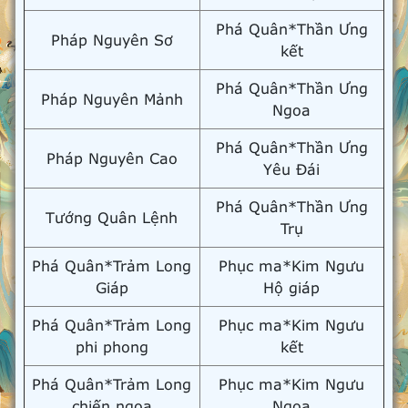
Phá Quân*Thần Ưng
Pháp Nguyên Sơ
kết
Phá Quân*Thần Ưng
Pháp Nguyên Mảnh
Ngoa
Phá Quân*Thần Ưng
Pháp Nguyên Cao
Yêu Đái
Phá Quân*Thần Ưng
Tướng Quân Lệnh
Trụ
Phá Quân*Trảm Long
Phục ma*Kim Ngưu
Giáp
Hộ giáp
Phá Quân*Trảm Long
Phục ma*Kim Ngưu
phi phong
kết
Phá Quân*Trảm Long
Phục ma*Kim Ngưu
chiến ngoa
Ngoa