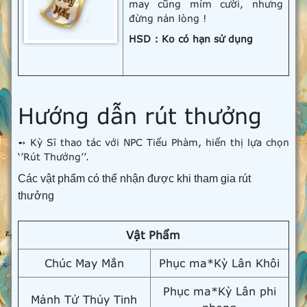
may cũng mỉm cười, nhưng
đừng nản lòng !
HSD : Ko có hạn sử dụng
Hướng dẫn rút thưởng
➻ Kỳ Sĩ thao tác với NPC Tiểu Phàm, hiển thị lựa chọn
‘’Rút Thưởng’’.
Các vật phẩm có thể nhận được khi tham gia rút
thưởng
Vật Phẩm
Chúc May Mắn
Phục ma*Kỳ Lân Khôi
Phục ma*Kỳ Lân phi
Mảnh Tử Thủy Tinh