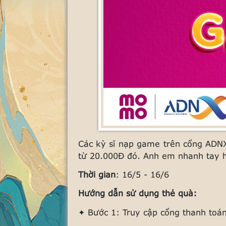
Các kỳ sĩ nạp game trên cổng AD
từ 20.000Đ đó. Anh em nhanh tay h
Thời gian
: 16/5 - 16/6
Hướng dẫn sử dụng thẻ quà:
✦ Bước 1: Truy cập cổng thanh toá