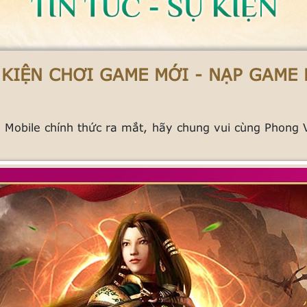
 KIỆN CHƠI GAME MỚI - NẠP GAME 
bile chính thức ra mắt, hãy chung vui cùng Phong