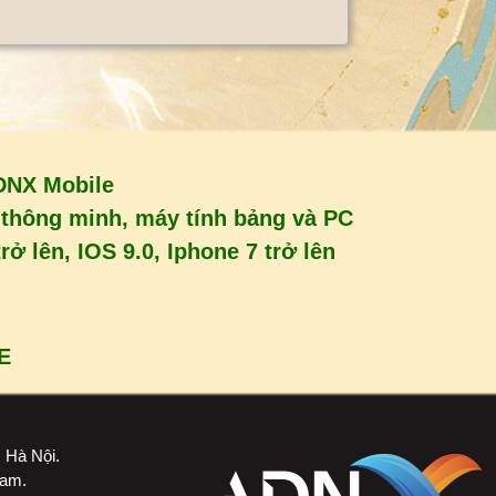
DNX Mobile
i thông minh, máy tính bảng và PC
ở lên, IOS 9.0, Iphone 7 trở lên
E
 Hà Nội.
Nam.