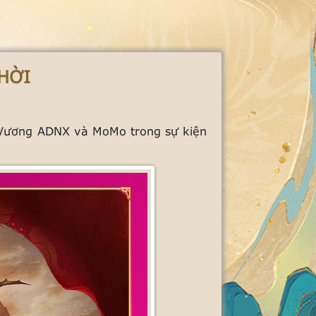
HỜI
 Vương ADNX và MoMo trong sự kiện