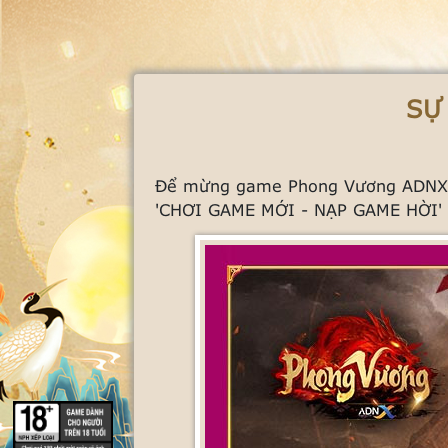
SỰ
Để mừng game Phong Vương ADNX Mo
'CHƠI GAME MỚI - NẠP GAME HỜI'