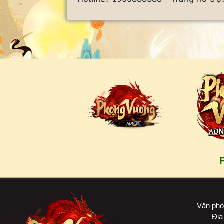
Văn phò
Địa