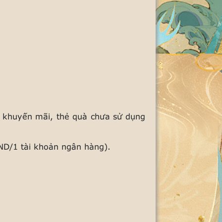
ch khuyến mãi, thẻ quà chưa sử dụng
ND/1 tài khoản ngân hàng).