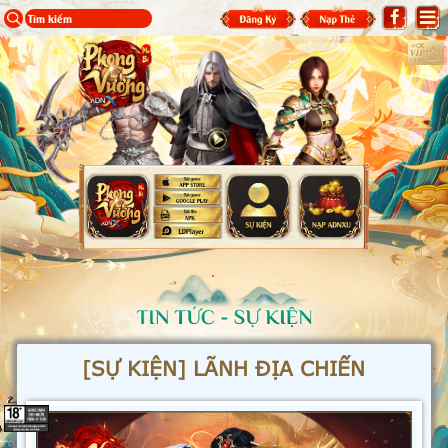
[SỰ KIỆN] LÃNH ĐỊA CHIẾN