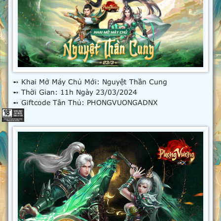
➻ Khai Mở Máy Chủ Mới: Nguyệt Thần Cung
➻ Thời Gian: 11h Ngày 23/03/2024
➻ Giftcode Tân Thủ: PHONGVUONGADNX