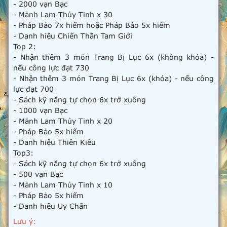
- 2000 vạn Bạc
- Mảnh Lam Thủy Tinh x 30
- Pháp Bảo 7x hiếm hoặc Pháp Bảo 5x hiếm
- Danh hiệu Chiến Thần Tam Giới
Top 2:
- Nhận thêm 3 món Trang Bị Lục 6x (không khóa) -
nếu công lực đạt 730
- Nhận thêm 3 món Trang Bị Lục 6x (khóa) - nếu công
lực đạt 700
- Sách kỹ năng tự chọn 6x trở xuống
- 1000 vạn Bạc
- Mảnh Lam Thủy Tinh x 20
- Pháp Bảo 5x hiếm
- Danh hiệu Thiên Kiêu
Top3:
- Sách kỹ năng tự chọn 6x trở xuống
- 500 vạn Bạc
- Mảnh Lam Thủy Tinh x 10
- Pháp Bảo 5x hiếm
- Danh hiệu Uy Chấn
Lưu ý: