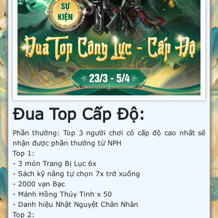
Đua Top Cấp Độ:
Phần thưởng: Top 3 người chơi có cấp độ cao nhất sẽ
nhận được phần thưởng từ NPH
Top 1:
- 3 món Trang Bị Lục 6x
- Sách kỹ năng tự chọn 7x trở xuống
- 2000 vạn Bạc
- Mảnh Hồng Thủy Tinh x 50
- Danh hiệu Nhật Nguyệt Chân Nhân
Top 2: